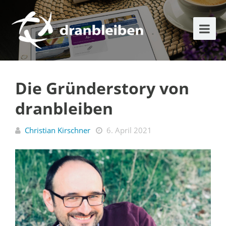
Die Gründerstory von
dranbleiben
Christian Kirschner
6. April 2021