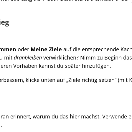
ieg
ommen
oder
Meine Ziele
auf die entsprechende Kach
du mit
dranbleiben
verwirklichen? Nimm zu Beginn das
nderen Vorhaben kannst du später hinzufügen.
bessern, klicke unten auf „Ziele richtig setzen“ (mit K
aran erinnert, warum du das hier machst. Verwende e
.