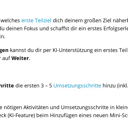
, welches
erste Teilziel
dich deinem großen Ziel näherb
du deinen Fokus und schaffst dir ein erstes Erfolgserle
in.
gen
kannst du dir per KI-Unterstützung ein erstes Teil
r auf
Weiter
.
hritte
die ersten 3 – 5
Umsetzungsschritte
hinzu (inkl
e nötigen Aktivitäten und Umsetzungsschritte in klein
eck (KI-Feature) beim Hinzufügen eines neuen Mini-Schr