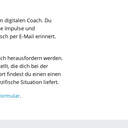
m digitalen Coach. Du
ue Impulse und
ch per E-Mail erinnert.
dich herausfordern werden.
t, die dich bei der
ort findest du einen einen
fische Situation liefert.
formular
.