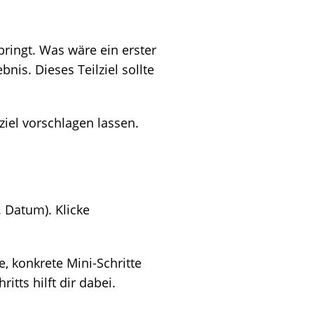
ringt. Was wäre ein erster
bnis. Dieses Teilziel sollte
ziel vorschlagen lassen.
. Datum). Klicke
e, konkrete Mini-Schritte
itts hilft dir dabei.