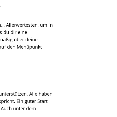
.
h… Allerwertesten, um in
 du dir eine
lmäßig über deine
 auf den Menüpunkt
nterstützen. Alle haben
richt. Ein guter Start
t. Auch unter dem