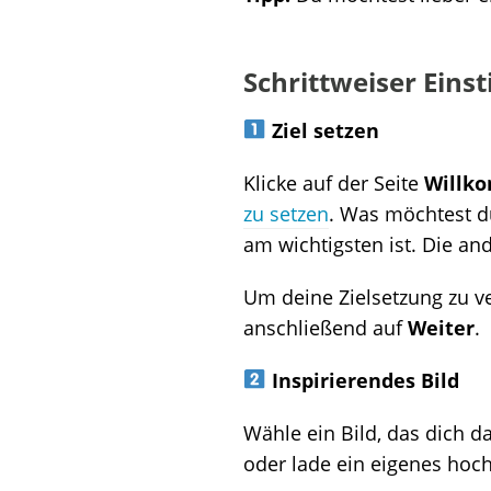
Schrittweiser Einst
Ziel setzen
Klicke auf der Seite
Willk
zu setzen
. Was möchtest 
am wichtigsten ist. Die a
Um deine Zielsetzung zu ver
anschließend auf
Weiter
.
Inspirierendes Bild
Wähle ein Bild, das dich d
oder lade ein eigenes hoch