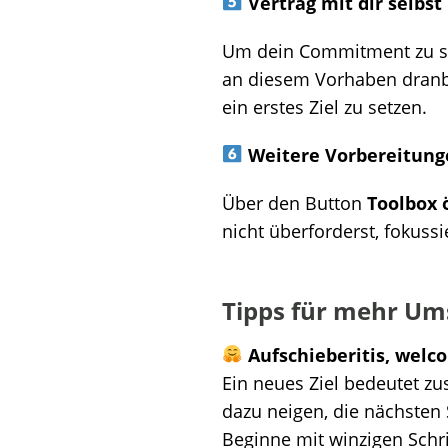
Vertrag mit dir selbst
Um dein Commitment zu st
an diesem Vorhaben dranble
ein erstes Ziel zu setzen.
Weitere Vorbereitung
Über den Button
Toolbox 
nicht überforderst, fokuss
Tipps für mehr Um
Aufschieberitis, welc
Ein neues Ziel bedeutet zu
dazu neigen, die nächsten 
Beginne mit winzigen Schri