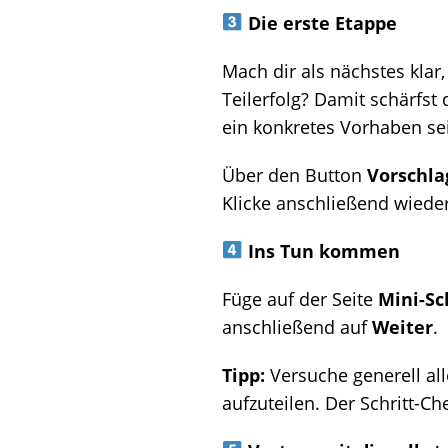
Die erste Etappe
Mach dir als nächstes klar
Teilerfolg? Damit schärfst 
ein konkretes Vorhaben se
Über den Button
Vorschla
Klicke anschließend wiede
Ins Tun kommen
Füge auf der Seite
Mini-Sc
anschließend auf
Weiter
.
Tipp:
Versuche generell all
aufzuteilen. Der Schritt-Ch