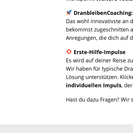
DranbleibenCoaching:
Das wohl innovativste an 
bekommst zugeschnitten au
Anregungen, die dich auf 
Erste-Hilfe-Impulse
Es wird auf deiner Reise z
Wir haben für typische Dr
Lösung unterstützen. Klick
individuellen Impuls
, de
Hast du dazu Fragen? Wir 