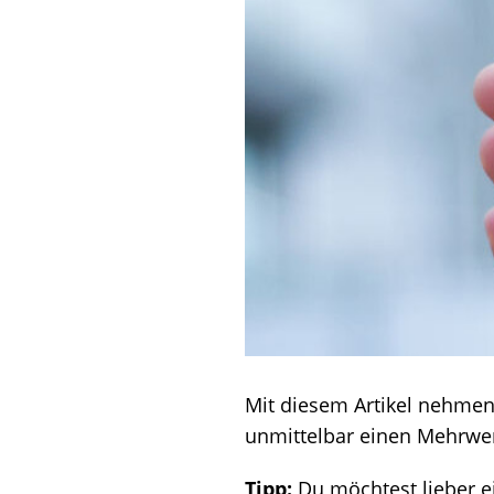
Mit diesem Artikel nehmen 
unmittelbar einen Mehrwer
Tipp:
Du möchtest lieber ei