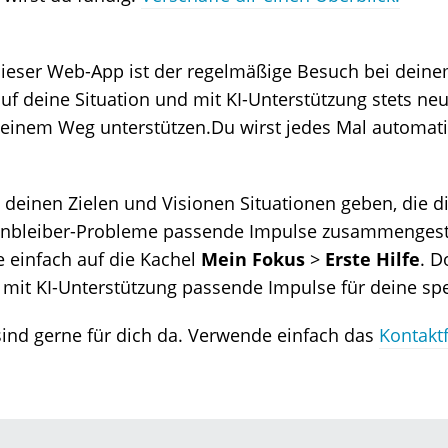
dieser Web-App ist der regelmäßige Besuch bei deine
f deine Situation und mit KI-Unterstützung stets ne
deinem Weg unterstützen.Du wirst jedes Mal automatis
u deinen Zielen und Visionen Situationen geben, die 
anbleiber-Probleme passende Impulse zusammengestell
e einfach auf die Kachel
Mein Fokus
>
Erste Hilfe
. D
r mit KI-Unterstützung passende Impulse für deine spezi
sind gerne für dich da. Verwende einfach das
Kontakt