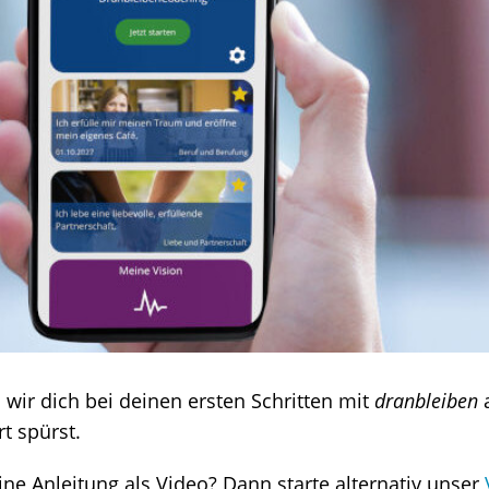
wir dich bei deinen ersten Schritten mit
dranbleiben
a
t spürst.
ne Anleitung als Video? Dann starte alternativ unser