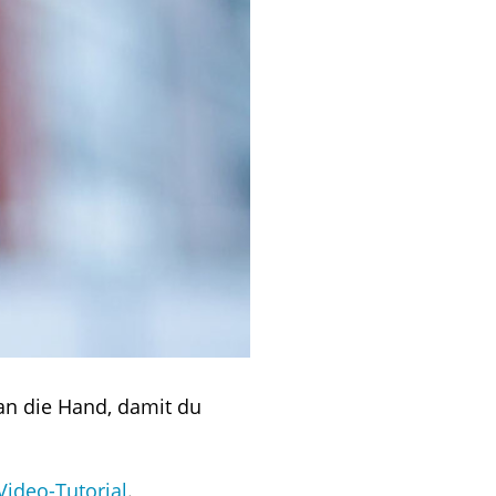
n die Hand, damit du
Video-Tutorial
.