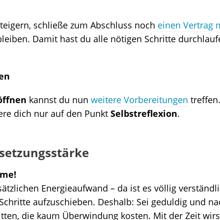
eigern, schließe zum Abschluss noch
einen Vertrag m
iben. Damit hast du alle nötigen Schritte durchlauf
en
öffnen
kannst du nun
weitere Vorbereitungen
treffen
iere dich nur auf den Punkt
Selbstreflexion
.
setzungsstärke
ome!
sätzlichen Energieaufwand – da ist es völlig verständ
Schritte aufzuschieben.
Deshalb: Sei geduldig und nac
tten, die kaum Überwindung kosten. Mit der Zeit wirs