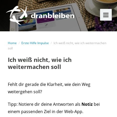
Home
/
Erste Hilfe Impulse
/
Ich weiß nicht, wie ich weitermachen
soll
Ich weiß nicht, wie ich
weitermachen soll
Fehlt dir gerade die Klarheit, wie dein Weg
weitergehen soll?
Tipp: Notiere dir deine Antworten als
Notiz
bei
einem passenden Ziel in der Web-App.