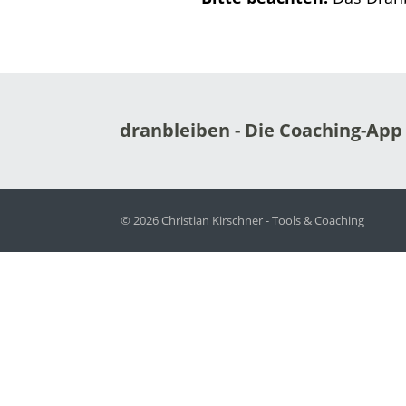
dranbleiben - Die Coaching-App 
© 2026 Christian Kirschner - Tools & Coaching