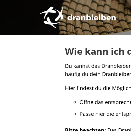
Wie kann ich 
Du kannst das Dranbleiben
häufig du dein Dranbleiben
Hier findest du die Möglich
Öffne das entsprec
Passe hier die entsp
Bitte beachten:
Das Dranb