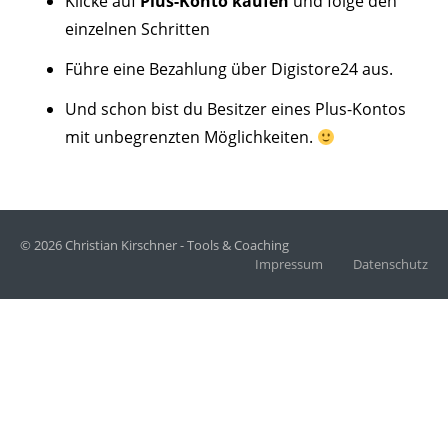
Klicke auf
Plus-Konto kaufen
und folge den
einzelnen Schritten
Führe eine Bezahlung über Digistore24 aus.
Und schon bist du Besitzer eines Plus-Kontos
mit unbegrenzten Möglichkeiten.
© 2026 Christian Kirschner - Tools & Coaching
Impressum
Datenschutz