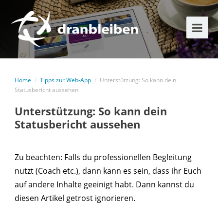
Home
/
Tipps zur Web-App
/
Unterstützung: So kann dein
Statusbericht aussehen
Unterstützung: So kann dein
Statusbericht aussehen
Zu beachten: Falls du professionellen Begleitung
nutzt (Coach etc.), dann kann es sein, dass ihr Euch
auf andere Inhalte geeinigt habt. Dann kannst du
diesen Artikel getrost ignorieren.